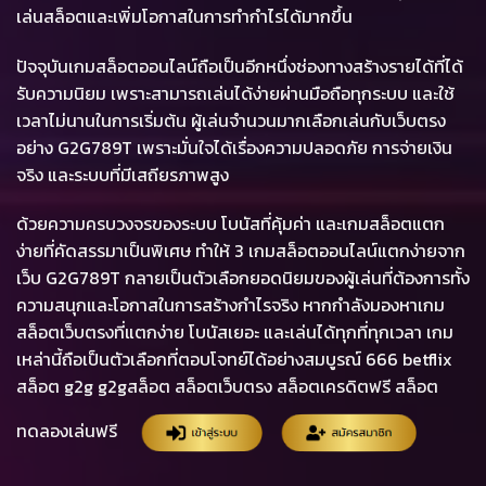
เล่นสล็อตและเพิ่มโอกาสในการทำกำไรได้มากขึ้น
ปัจจุบันเกมสล็อตออนไลน์ถือเป็นอีกหนึ่งช่องทางสร้างรายได้ที่ได้
รับความนิยม เพราะสามารถเล่นได้ง่ายผ่านมือถือทุกระบบ และใช้
เวลาไม่นานในการเริ่มต้น ผู้เล่นจำนวนมากเลือกเล่นกับเว็บตรง
อย่าง G2G789T เพราะมั่นใจได้เรื่องความปลอดภัย การจ่ายเงิน
จริง และระบบที่มีเสถียรภาพสูง
ด้วยความครบวงจรของระบบ โบนัสที่คุ้มค่า และเกมสล็อตแตก
ง่ายที่คัดสรรมาเป็นพิเศษ ทำให้ 3 เกมสล็อตออนไลน์แตกง่ายจาก
เว็บ G2G789T กลายเป็นตัวเลือกยอดนิยมของผู้เล่นที่ต้องการทั้ง
ความสนุกและโอกาสในการสร้างกำไรจริง หากกำลังมองหาเกม
สล็อตเว็บตรงที่แตกง่าย โบนัสเยอะ และเล่นได้ทุกที่ทุกเวลา เกม
เหล่านี้ถือเป็นตัวเลือกที่ตอบโจทย์ได้อย่างสมบูรณ์
666 betflix
สล็อต g2g g2gสล็อต
สล็อตเว็บตรง
สล็อตเครดิตฟรี
สล็อต
ทดลองเล่นฟรี