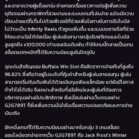
และราชาควายผู้แข็งแกร่ง ถ่ายทอดเรื่องราวการต่อสู้เพื่อความ
ยุติธรรมผ่านกราฟิกที่สวยงามและระบบเกมที่เล่นง่าย แม้จะมีความ
เรียบง่ายแต่ก็เต็มไปด้วยฟีเจอร์ที่ช่วยเพิ่มโอกาสในการรับโบนัส
ไม่ว่าจะเป็น Infinity Reels ตัวคูณเพิ่มขึ้น และระบบขยายรีลที่ช่วย
ให้ชนะรางวัลได้ต่อเนื่อง ผู้เล่นยังสามารถลุ้นรับฟรีเกมและโบนัส
สูงสุดถึง x100,000 เท่าของเงินเดิมพัน ทำให้เกมนี้กลายเป็นเกม
สล็อตแตกหนักที่ได้รับความนิยมสูงในปัจจุบัน
จุดเด่นสำคัญของ Buffalo Win Slot คืออัตราการจ่ายคืนที่สูงถึง
96.82% ซึ่งถือว่าอยู่ในระดับที่คุ้มค่าสำหรับผู้เล่นสายลงทุน ผู้เล่น
สามารถเริ่มต้นเดิมพันได้ด้วยเงินทุนเพียงเล็กน้อย แต่ยังมีโอกาส
ทำกำไรได้จริง จึงเหมาะสำหรับทั้งมือใหม่และผู้เล่นที่ต้องการ
บริหารทุนอย่างมีประสิทธิภาพ ยิ่งเมื่อเล่นผ่านเว็บตรงอย่าง
G2G789T ก็ยิ่งเพิ่มความมั่นใจในเรื่องความปลอดภัยและการจ่าย
เงินจริง
อีกหนึ่งเกมที่ได้รับความนิยมอย่างมากในกลุ่ม 3 เกมสล็อต
ออนไลน์แตกง่ายจากเว็บ G2G789T คือ Jack Frost’s Winter