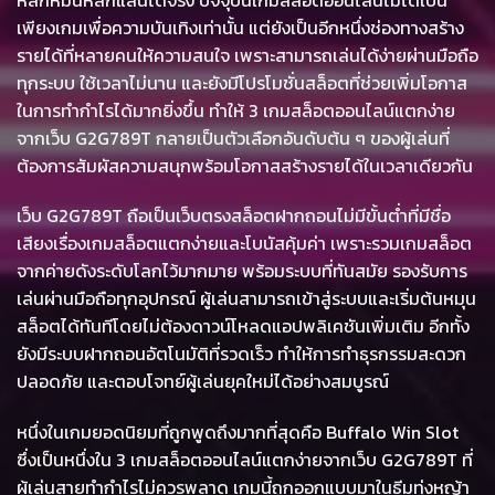
เพียงเกมเพื่อความบันเทิงเท่านั้น แต่ยังเป็นอีกหนึ่งช่องทางสร้าง
รายได้ที่หลายคนให้ความสนใจ เพราะสามารถเล่นได้ง่ายผ่านมือถือ
ทุกระบบ ใช้เวลาไม่นาน และยังมีโปรโมชั่นสล็อตที่ช่วยเพิ่มโอกาส
ในการทำกำไรได้มากยิ่งขึ้น ทำให้ 3 เกมสล็อตออนไลน์แตกง่าย
จากเว็บ G2G789T กลายเป็นตัวเลือกอันดับต้น ๆ ของผู้เล่นที่
ต้องการสัมผัสความสนุกพร้อมโอกาสสร้างรายได้ในเวลาเดียวกัน
เว็บ G2G789T ถือเป็นเว็บตรงสล็อตฝากถอนไม่มีขั้นต่ำที่มีชื่อ
เสียงเรื่องเกมสล็อตแตกง่ายและโบนัสคุ้มค่า เพราะรวมเกมสล็อต
จากค่ายดังระดับโลกไว้มากมาย พร้อมระบบที่ทันสมัย รองรับการ
เล่นผ่านมือถือทุกอุปกรณ์ ผู้เล่นสามารถเข้าสู่ระบบและเริ่มต้นหมุน
สล็อตได้ทันทีโดยไม่ต้องดาวน์โหลดแอปพลิเคชันเพิ่มเติม อีกทั้ง
ยังมีระบบฝากถอนอัตโนมัติที่รวดเร็ว ทำให้การทำธุรกรรมสะดวก
ปลอดภัย และตอบโจทย์ผู้เล่นยุคใหม่ได้อย่างสมบูรณ์
หนึ่งในเกมยอดนิยมที่ถูกพูดถึงมากที่สุดคือ Buffalo Win Slot
ซึ่งเป็นหนึ่งใน 3 เกมสล็อตออนไลน์แตกง่ายจากเว็บ G2G789T ที่
ผู้เล่นสายทำกำไรไม่ควรพลาด เกมนี้ถูกออกแบบมาในธีมทุ่งหญ้า