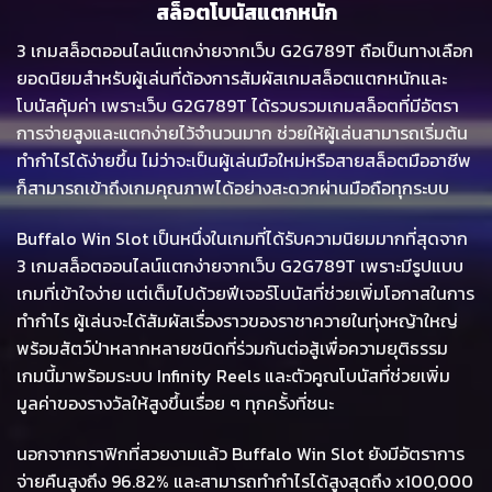
สล็อตโบนัสแตกหนัก
3 เกมสล็อตออนไลน์แตกง่ายจากเว็บ G2G789T ถือเป็นทางเลือก
ยอดนิยมสำหรับผู้เล่นที่ต้องการสัมผัสเกมสล็อตแตกหนักและ
โบนัสคุ้มค่า เพราะเว็บ G2G789T ได้รวบรวมเกมสล็อตที่มีอัตรา
การจ่ายสูงและแตกง่ายไว้จำนวนมาก ช่วยให้ผู้เล่นสามารถเริ่มต้น
ทำกำไรได้ง่ายขึ้น ไม่ว่าจะเป็นผู้เล่นมือใหม่หรือสายสล็อตมืออาชีพ
ก็สามารถเข้าถึงเกมคุณภาพได้อย่างสะดวกผ่านมือถือทุกระบบ
Buffalo Win Slot เป็นหนึ่งในเกมที่ได้รับความนิยมมากที่สุดจาก
3 เกมสล็อตออนไลน์แตกง่ายจากเว็บ G2G789T เพราะมีรูปแบบ
เกมที่เข้าใจง่าย แต่เต็มไปด้วยฟีเจอร์โบนัสที่ช่วยเพิ่มโอกาสในการ
ทำกำไร ผู้เล่นจะได้สัมผัสเรื่องราวของราชาควายในทุ่งหญ้าใหญ่
พร้อมสัตว์ป่าหลากหลายชนิดที่ร่วมกันต่อสู้เพื่อความยุติธรรม
เกมนี้มาพร้อมระบบ Infinity Reels และตัวคูณโบนัสที่ช่วยเพิ่ม
มูลค่าของรางวัลให้สูงขึ้นเรื่อย ๆ ทุกครั้งที่ชนะ
นอกจากกราฟิกที่สวยงามแล้ว Buffalo Win Slot ยังมีอัตราการ
จ่ายคืนสูงถึง 96.82% และสามารถทำกำไรได้สูงสุดถึง x100,000