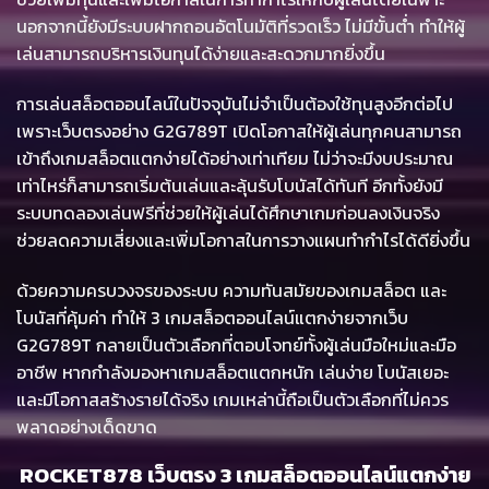
นอกจากนี้ยังมีระบบฝากถอนอัตโนมัติที่รวดเร็ว ไม่มีขั้นต่ำ ทำให้ผู้
เล่นสามารถบริหารเงินทุนได้ง่ายและสะดวกมากยิ่งขึ้น
การเล่นสล็อตออนไลน์ในปัจจุบันไม่จำเป็นต้องใช้ทุนสูงอีกต่อไป
เพราะเว็บตรงอย่าง G2G789T เปิดโอกาสให้ผู้เล่นทุกคนสามารถ
เข้าถึงเกมสล็อตแตกง่ายได้อย่างเท่าเทียม ไม่ว่าจะมีงบประมาณ
เท่าไหร่ก็สามารถเริ่มต้นเล่นและลุ้นรับโบนัสได้ทันที อีกทั้งยังมี
ระบบทดลองเล่นฟรีที่ช่วยให้ผู้เล่นได้ศึกษาเกมก่อนลงเงินจริง
ช่วยลดความเสี่ยงและเพิ่มโอกาสในการวางแผนทำกำไรได้ดียิ่งขึ้น
ด้วยความครบวงจรของระบบ ความทันสมัยของเกมสล็อต และ
โบนัสที่คุ้มค่า ทำให้ 3 เกมสล็อตออนไลน์แตกง่ายจากเว็บ
G2G789T กลายเป็นตัวเลือกที่ตอบโจทย์ทั้งผู้เล่นมือใหม่และมือ
อาชีพ หากกำลังมองหาเกมสล็อตแตกหนัก เล่นง่าย โบนัสเยอะ
และมีโอกาสสร้างรายได้จริง เกมเหล่านี้ถือเป็นตัวเลือกที่ไม่ควร
พลาดอย่างเด็ดขาด
ROCKET878 เว็บตรง 3 เกมสล็อตออนไลน์แตกง่าย