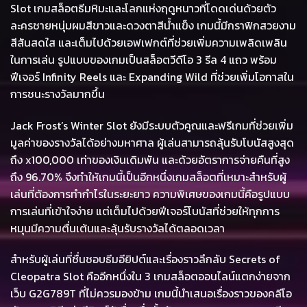
Slot เกมสล็อตธีมหิมะและโลกแห่งฤดูหนาวที่โดดเด่นด้วยตัว
ละครชายหนุ่มผมสีขาวและดวงตาสีน้ำแข็ง เกมนี้มีกราฟิกสวยงาม
สีสันสดใส และเต็มไปด้วยเอฟเฟกต์ที่ช่วยเพิ่มความเพลิดเพลิน
ในการเล่น รูปแบบของเกมเป็นสล็อตวีดีโอ 3 รีล 4 แถว พร้อม
ฟีเจอร์ Infinity Reels และ Expanding Wild ที่ช่วยเพิ่มโอกาสใน
การชนะรางวัลมากขึ้น
Jack Frost’s Winter Slot ยังมีระบบตัวคูณและฟรีเกมที่ช่วยเพิ่ม
มูลค่าของรางวัลได้อย่างมหาศาล ผู้เล่นสามารถลุ้นรับโบนัสสูงสุด
ถึง x100,000 เท่าของเงินเดิมพัน และด้วยอัตราการจ่ายคืนที่สูง
ถึง 96.70% จึงทำให้เกมนี้เป็นอีกหนึ่งเกมสล็อตที่เหมาะสำหรับผู้
เล่นที่ต้องการทำกำไรในระยะยาว ความพิเศษของเกมนี้คือรูปแบบ
การเล่นที่เข้าใจง่าย แต่เต็มไปด้วยฟีเจอร์โบนัสที่ช่วยให้ทุกการ
หมุนมีความตื่นเต้นและลุ้นรับรางวัลได้ตลอดเวลา
สำหรับผู้เล่นที่ชื่นชอบธีมอียิปต์และเรื่องราวลึกลับ Secrets of
Cleopatra Slot คืออีกหนึ่งใน 3 เกมสล็อตออนไลน์แตกง่ายจาก
เว็บ G2G789T ที่ไม่ควรมองข้าม เกมนี้นำเสนอเรื่องราวของคลีโอ