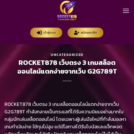
Skip
to
content
UNCATEGORIZED
ROCKET878 เว็บตรง 3 เกมสล็อต
ออนไลน์แตกง่ายจากเว็บ G2G789T
ROCKET878 เว็บตรง
3 เกมสล็อตออนไลน์แตกง่ายจากเว็บ
G2G789T กำลังกลายเป็นกระแสที่ได้รับความนิยมอย่างมากใน
กลุ่มนักเล่นสล็อตออนไลน์ โดยเฉพาะผู้เล่นมือใหม่ที่กำลังมองหา
เกมทำเงินง่าย ใช้ทุนไม่สูง แต่มีโอกาสได้รับโบนัสและแจ็กพอต
หลักหมื่นหลักแสนได้จริง ปัจจุบันเกมสล็อตออนไลน์ไม่ได้เป็น