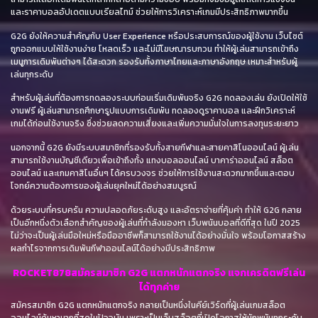
และราคาบอลอัปเดตแบบเรียลไทม์ ช่วยให้การวิเคราะห์เกมมีประสิทธิภาพมากขึ้น
G2G ยังให้ความสำคัญกับ User Experience หรือประสบการณ์ของผู้ใช้งาน เว็บไซต์
ถูกออกแบบให้ใช้งานง่าย โหลดเร็ว และไม่มีโฆษณารบกวน ทำให้ผู้เล่นสามารถเข้าถึง
เมนูการเดิมพันต่างๆ ได้สะดวก รองรับทั้งภาษาไทยและภาษาอังกฤษ เหมาะสำหรับผู้
เล่นทุกระดับ
สำหรับผู้เล่นที่ต้องการทดลองระบบก่อนเริ่มเดิมพันจริง G2G ทดลองเล่น ยังเปิดให้ใช้
งานฟรี ผู้เล่นสามารถศึกษารูปแบบการเดิมพัน ทดลองดูราคาบอล และฝึกวิเคราะห์
เกมได้ก่อนใช้งานจริง ซึ่งช่วยลดความเสี่ยงและเพิ่มความมั่นใจในการลงทุนระยะยาว
นอกจากนี้ G2G ยังมีระบบสมาชิกที่รองรับทั้งสายกีฬาและสายคาสิโนออนไลน์ ผู้เล่น
สามารถใช้งานบัญชีเดียวเพื่อเข้าถึงทั้ง แทงบอลออนไลน์ บาคาร่าออนไลน์ สล็อต
ออนไลน์ และเกมคาสิโนอื่นๆ ได้ครบวงจร ช่วยให้การใช้งานสะดวกมากขึ้นและตอบ
โจทย์ความต้องการของผู้เล่นยุคใหม่ได้อย่างสมบูรณ์
ด้วยระบบที่ครบครัน ความปลอดภัยระดับสูง และอัตราจ่ายที่คุ้มค่า ทำให้ G2G กลาย
เป็นอีกหนึ่งตัวเลือกสำคัญของผู้เล่นที่กำลังมองหา เว็บพนันบอลที่ดีที่สุด ในปี 2025
ไม่ว่าจะเป็นผู้เล่นมือใหม่หรือมืออาชีพก็สามารถใช้งานได้อย่างมั่นใจ พร้อมโอกาสสร้าง
ผลกำไรจากการเดิมพันกีฬาออนไลน์ได้อย่างมีประสิทธิภาพ
ROCKET878สมัครสมาชิก G2G แตกหนักแตกจริง แจกเครดิตฟรีเล่น
ได้ทุกค่าย
สมัครสมาชิก G2G แตกหนักแตกจริง กลายเป็นหนึ่งในคีย์เวิร์ดที่ผู้เล่นเกมสล็อต
ออนไลน์ค้นหามากที่สุดในปัจจุบัน เพราะเป็นเว็บสล็อตที่เปิดโอกาสให้นักพนันทุกระดับ