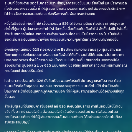
ระบบที่ใช้งานง่าย รองรับการวิเคราะห์ข้อมูลการแข่งขันแบบเรียลไทม์ และมีราคาบอล
ที่อัปเดตอย่างรวดเร็ว ทำให้ผู้เล่นสามารถวางแผนการเดิมพันได้อย่างมีประสิทธิภาพ
ไม่ว่าจะเป็นการแทงบอลก่อนแข่งหรือการเดิมพันสดระหว่างเกม
หนึ่งในปัจจัยสำคัญที่ทำให้ เว็บแทงบอล G2G ได้รับความนิยม คืออัตราจ่ายที่สูงและ
ค่าน้ำที่คุ้มค่า ผู้เล่นสามารถทำกำไรได้มากขึ้นเมื่อเทียบกับเว็บทั่วไป อีกทั้งยังมีโปรโมชั่น
สำหรับสมาชิกใหม่และสมาชิกประจำอย่างต่อเนื่อง เช่น โบนัสฝากแรก โปรโมชั่นคืน
ยอดเสีย และโบนัสแนะนำเพื่อน ซึ่งช่วยเพิ่มความคุ้มค่าในการใช้งานได้มากยิ่งขึ้น
อีกหนึ่งจุดเด่นของ G2G คือระบบ Live Betting ที่มีความเสถียรสูง ผู้เล่นสามารถ
ติดตามการแข่งขันแบบสดพร้อมวางเดิมพันได้ทันที ระบบไม่มีดีเลย์และอัปเดตราคา
บอลตลอดเวลา ช่วยให้การเดิมพันมีความแม่นยำและตื่นเต้นมากขึ้น นอกจากนี้ยัง
รองรับการ ดูบอลสด Live G2G แบบคมชัด ช่วยให้ผู้เล่นสามารถวิเคราะห์สถานการณ์
ภายในเกมได้แบบเรียลไทม์
ในด้านความปลอดภัย G2G ยังถือเป็นแพลตฟอร์มที่ได้มาตรฐานระดับสากล ด้วย
ระบบเข้ารหัสข้อมูล SSL และระบบตรวจสอบธุรกรรมแบบอัตโนมัติ ช่วยป้องกัน
ปัญหาการเข้าถึงข้อมูลจากบุคคลภายนอก ทำให้ผู้เล่นสามารถใช้งานได้อย่างมั่นใจทุก
ขั้นตอน
สำหรับผู้เล่นที่ชื่นชอบคาสิโนออนไลน์ G2G ยังเปิดให้บริการ คาสิโนออนไลน์ได้เงิน
จริง ทั้งบาคาร่าออนไลน์ สล็อตออนไลน์ เสือมังกรออนไลน์ และ ไฮโลออนไลน์
ภายในระบบเดียว ทำให้ผู้เล่นสามารถสลับเล่นเกมต่างๆ ได้อย่างสะดวกโดยไม่ต้อง
สมัครหลายบัญชี