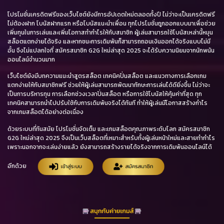
โปรโมชั่นเครดิตฟรีของเว็บไซต์ยังมีการอัปเดตใหม่ตลอดทั้งปี ไม่ว่าจะเป็นเครดิตฟรี
ไม่ต้องฝาก โบนัสฝากแรก หรือโบนัสแนะนำเพื่อน ทุกโปรโมชั่นถูกออกแบบมาเพื่อช่วย
เพิ่มทุนในการเล่นและเพิ่มโอกาสทำกำไรให้กับสมาชิก ผู้เล่นสามารถใช้โบนัสเหล่านี้หมุน
สล็อตแตกง่ายได้จริง และหากชนะการเดิมพันก็สามารถถอนเงินออกได้จริงแบบไม่มี
อั้น จึงไม่แปลกใจที่ สมัครสมาชิก G2G ใหม่ล่าสุด 2025 จะได้รับความนิยมจากนักพนัน
ออนไลน์จำนวนมาก
เว็บไซต์ยังมีบทความแนะนำสูตรสล็อต เทคนิคปั่นสล็อต และแนวทางการเลือกเกม
แตกง่ายให้กับสมาชิกฟรี ช่วยให้ผู้เล่นสามารถพัฒนาทักษะการเล่นได้ดียิ่งขึ้น ไม่ว่าจะ
เป็นการบริหารทุน การเลือกช่วงเวลาปั่นสล็อต หรือการใช้โบนัสให้คุ้มค่าที่สุด ทุก
เทคนิคสามารถนำไปปรับใช้กับการเดิมพันจริงได้ทันที ทำให้ผู้เล่นมีโอกาสสร้างกำไร
จากเกมสล็อตได้อย่างต่อเนื่อง
ด้วยระบบที่ทันสมัย โปรโมชั่นจัดเต็ม และเกมสล็อตคุณภาพระดับโลก สมัครสมาชิก
G2G ใหม่ล่าสุด 2025 จึงเป็นเว็บสล็อตที่เหมาะสำหรับทั้งผู้เล่นหน้าใหม่และสายทำกำไร
เพราะนอกจากจะเล่นง่ายแล้ว ยังสามารถสร้างรายได้จริงจากการเดิมพันออนไลน์ได้
อีกด้วย