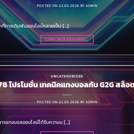
POSTED ON
22.05.2026
BY
ADMIN
ี่การเดิมพันออนไลน์กลายเป็น […]
CONTINUE READING
→
UNCATEGORIZED
โปรโมชั่น เทคนิคแทงบอลกับ G2G สล็อต เ
POSTED ON
22.05.2026
BY
ADMIN
การแทงบอลออนไลน์ได้รับความน […]