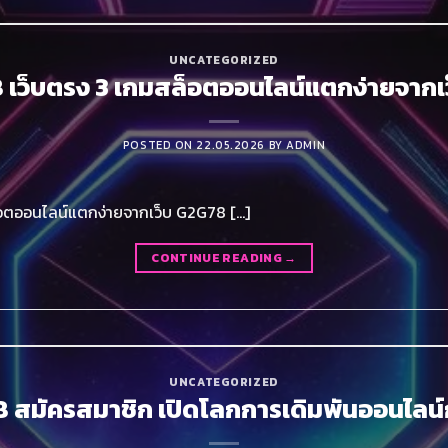
UNCATEGORIZED
ว็บตรง 3 เกมสล็อตออนไลน์แตกง่ายจาก
POSTED ON
22.05.2026
BY
ADMIN
ตออนไลน์แตกง่ายจากเว็บ G2G78 […]
CONTINUE READING
→
UNCATEGORIZED
สมัครสมาชิก เปิดโลกการเดิมพันออนไลน์ก