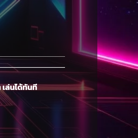
ล่นได้ทันที