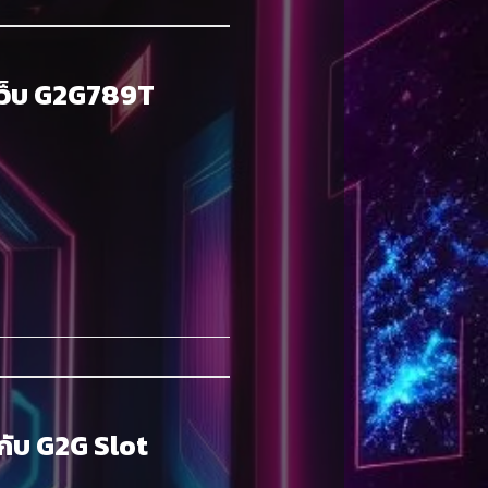
เว็บ G2G789T
ับ G2G Slot