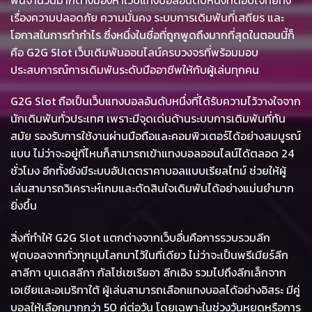
เรื่องความปลอดภัย ความมั่นคง ระบบการเดิมพันที่เสถียร และ
โอกาสในการทำกำไร ซึ่งหนึ่งในชื่อที่ถูกพูดถึงมากที่สุดในตอนนี้ก็
คือ G2G Slot เว็บเดิมพันออนไลน์ครบวงจรที่พร้อมมอบ
ประสบการณ์การเดิมพันระดับมืออาชีพให้กับผู้เล่นทุกคน
G2G Slot ถือเป็นเว็บแทงบอลอันดับหนึ่งที่ได้รับความไว้วางใจจาก
นักเดิมพันทั่วประเทศ เพราะมีจุดเด่นด้านระบบการเดิมพันที่ทัน
สมัย รองรับการใช้งานผ่านมือถือและคอมพิวเตอร์ได้อย่างสมบูรณ์
แบบ ไม่ว่าจะอยู่ที่ไหนก็สามารถเข้าแทงบอลออนไลน์ได้ตลอด 24
ชั่วโมง อีกทั้งยังมีระบบอัปเดตราคาบอลแบบเรียลไทม์ ช่วยให้ผู้
เล่นสามารถวิเคราะห์เกมและตัดสินใจเดิมพันได้อย่างแม่นยำมาก
ยิ่งขึ้น
สิ่งที่ทำให้ G2G Slot แตกต่างจากเว็บอื่นคือการรวบรวมลีก
ฟุตบอลจากทั่วทุกมุมโลกมาไว้ในที่เดียว ไม่ว่าจะเป็นพรีเมียร์ลีก
ลาลีกา บุนเดสลีกา กัลโช่เซเรียอา ลีกเอิง รวมไปถึงลีกเล็กจาก
เอเชียและอเมริกาใต้ ผู้เล่นสามารถเลือกแทงบอลได้อย่างอิสระ มีคู่
บอลให้เลือกมากกว่า 50 คู่ต่อวัน โดยเฉพาะในช่วงวันหยุดหรือการ