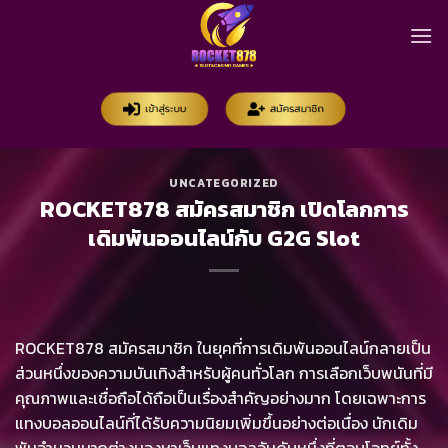
Skip
to
content
UNCATEGORIZED
ROCKET878 สมัครสมาชิก เปิดโลกการ
เดิมพันออนไลน์กับ G2G Slot
ROCKET878 สมัครสมาชิก
ในยุคที่การเดิมพันออนไลน์กลายเป็น
ส่วนหนึ่งของความบันเทิงสำหรับผู้คนทั่วโลก การเลือกเว็บพนันที่มี
คุณภาพและเชื่อถือได้ถือเป็นเรื่องสำคัญอย่างมาก โดยเฉพาะการ
แทงบอลออนไลน์ที่ได้รับความนิยมเพิ่มขึ้นอย่างต่อเนื่อง นักเดิม
พันจำนวนมากต่างมองหาเว็บแทงบอลอันดับหนึ่งที่ตอบโจทย์ทั้ง