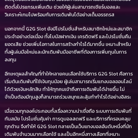
ติดตั้งโปรแกรมเพิ่มเติม ช่วยให้ผู้เล่นสามารถเชียร์บอลและ
วิเคราะห์เกมไปพร้อมกับการเดิมพันได้อย่างเต็มอรรถรส
นอกจากนี้ G2G Slot ยังมีโปรโมชั่นสำหรับสมาชิกใหม่และสมาชิก
ประจำอย่างต่อเนื่อง ทั้งโบนัสฝากเงิน เครดิตฟรี และโปรโมชั่นคืน
ยอดเสีย ช่วยเพิ่มโอกาสในการสร้างกำไรได้มากขึ้น เหมาะสำหรับ
ทั้งผู้เล่นมือใหม่และนักเดิมพันมืออาชีพที่ต้องการเพิ่มทุนในการ
ลงทุน
อีกเหตุผลสำคัญที่ทำให้หลายคนเลือกใช้บริการ G2G Slot คือการ
เริ่มต้นเดิมพันที่ใช้เงินทุนน้อย ผู้เล่นสามารถเริ่มแทงบอลออนไลน์
ได้ด้วยเงินหลักสิบ ทำให้ทุกคนเข้าถึงการเดิมพันได้ง่ายขึ้น ไม่
จำเป็นต้องมีทุนสูงก็สามารถร่วมสนุกและลุ้นทำกำไรได้อย่างอิสระ
เมื่อรวมทุกองค์ประกอบทั้งเรื่องความน่าเชื่อถือ ระบบการเดิมพันที่
ทันสมัย โปรโมชั่นคุ้มค่า การดูบอลสดฟรี และบริการที่ครอบคลุม
ทุกด้าน จึงทำให้ G2G Slot กลายเป็นเว็บแทงบอลอันดับหนึ่งที่นัก
เดิมพันจำนวนมากเลือกใช้ และเป็นอีกหนึ่งทางเลือกที่เหมาะ