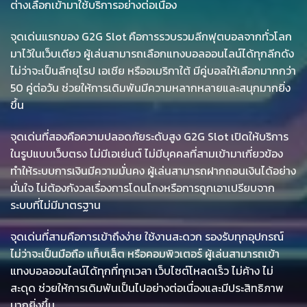
ต่างเลือกเข้ามาใช้บริการอย่างต่อเนื่อง
จุดเด่นแรกของ G2G Slot คือการรวบรวมลีกฟุตบอลจากทั่วโลก
มาไว้ในเว็บเดียว ผู้เล่นสามารถเลือกแทงบอลออนไลน์ได้ทุกลีกดัง
ไม่ว่าจะเป็นลีกยุโรป เอเชีย หรืออเมริกาใต้ มีคู่บอลให้เลือกมากกว่า
50 คู่ต่อวัน ช่วยให้การเดิมพันมีความหลากหลายและสนุกมากยิ่ง
ขึ้น
จุดเด่นที่สองคือความปลอดภัยระดับสูง G2G Slot เปิดให้บริการ
ในรูปแบบเว็บตรง ไม่มีเอเย่นต์ ไม่มีบุคคลที่สามเข้ามาเกี่ยวข้อง
ทำให้ระบบการเงินมีความมั่นคง ผู้เล่นสามารถฝากถอนเงินได้อย่าง
มั่นใจ ไม่ต้องกังวลเรื่องการโดนโกงหรือการถูกเอาเปรียบจาก
ระบบที่ไม่มีมาตรฐาน
จุดเด่นที่สามคือการเข้าถึงง่าย ใช้งานสะดวก รองรับทุกอุปกรณ์
ไม่ว่าจะเป็นมือถือ แท็บเล็ต หรือคอมพิวเตอร์ ผู้เล่นสามารถเข้า
แทงบอลออนไลน์ได้ทุกที่ทุกเวลา เว็บไซต์โหลดเร็ว ไม่ค้าง ไม่
สะดุด ช่วยให้การเดิมพันเป็นไปอย่างต่อเนื่องและมีประสิทธิภาพ
มากยิ่งขึ้น